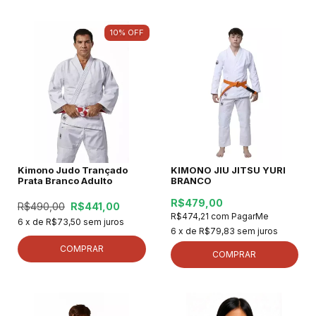
10
%
OFF
Kimono Judo Trançado
KIMONO JIU JITSU YURI
Prata Branco Adulto
BRANCO
R$479,00
R$490,00
R$441,00
R$474,21
com
PagarMe
6
x de
R$73,50
sem juros
6
x de
R$79,83
sem juros
COMPRAR
COMPRAR