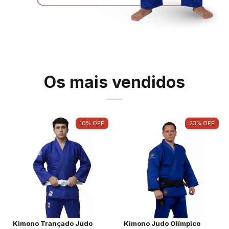
Os mais vendidos
10
%
OFF
23
%
OFF
Kimono Trançado Judo
Kimono Judo Olímpico