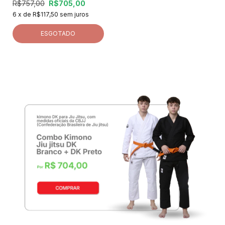
R$757,00
R$705,00
6
x de
R$117,50
sem juros
ESGOTADO