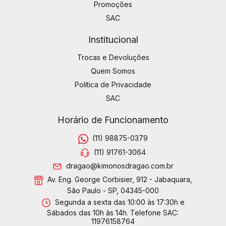
Promoções
SAC
Institucional
Trocas e Devoluções
Quem Somos
Política de Privacidade
SAC
Horário de Funcionamento
(11) 98875-0379
(11) 91761-3064
dragao@kimonosdragao.com.br
Av. Eng. George Corbisier, 912 - Jabaquara,
São Paulo - SP, 04345-000
Segunda a sexta das 10:00 às 17:30h e
Sábados das 10h às 14h. Telefone SAC:
11976158764